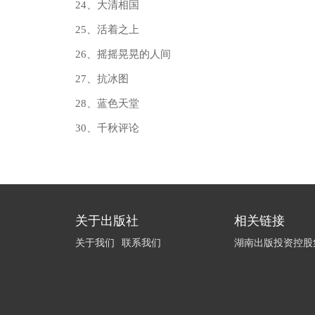
24、大清相国
25、活着之上
26、摇摇晃晃的人间
27、抗冰图
28、蓝色天堂
30、千秋评论
关于出版社
相关链接
关于我们
联系我们
湖南出版投资控股