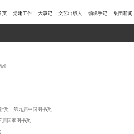
首页
党建工作
大事记
文艺出版人
编辑手记
集团新闻
杨娟
程”奖，第九届中国图书奖
三届国家图书奖
奖