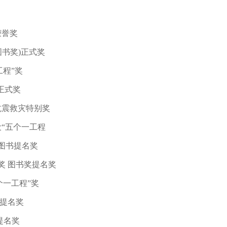
荣誉奖
图书奖)正式奖
程”奖
正式奖
震救灾特别奖
“五个一工程
图书提名奖
奖 图书奖提名奖
一工程”奖
提名奖
提名奖