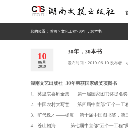
您的位置：
首页
>
文化工程
>
30年，30本书
30年，30本书
10
发布时间：2019-06-10 发布者：
06月
2019
30
湖南文艺出版社
年荣获国家级奖项图书
1、莫里哀喜剧全集 第一届国家图书奖提名奖
2、中国农村大写意 第四届中宣部“五个一工
3、旷代逸才——杨度 第十届中国图书奖，第
4、苍山如海 第七届中宣部“五个一工程”