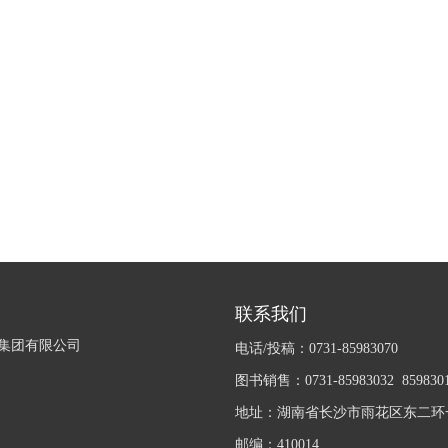
联系我们
集团有限公司
电话/投稿：0731-85983070
图书销售：0731-85983032 859830
地址：湖南省长沙市雨花区东二环一
邮编：410014