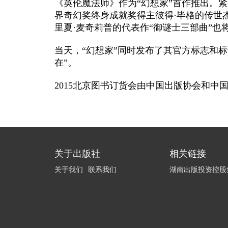
《英伦魔法师》作为
“幻想家”首作推出。
界奇幻奖终身成就奖得主彼得·毕格的传世
里夏·麦奇莉普的代表作“御谜士三部曲”也
当天，
“幻想家”同时发布了其官方标志和
在”。
2015北京图书订货会由中国出版协会和中
关于出版社
相关链接
关于我们
联系我们
湖南出版投资控股