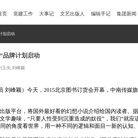
首页
党建工作
大事记
文艺出版人
编辑手记
集团新闻
计划启动
”品牌计划启动
：刘玉先 刘峰颖
讯员 刘峰颖）今天，2015北京图书订货会开幕，中南传
学出版平台，将国外最好看的幻想小说介绍给国内读者。
文学趣味，“只要人性受到沉重造成的奴役”，我们“就应
同的角度看世界，用一种不同的逻辑和面目一新的认知、