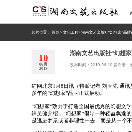
您的位置：
首页
>
文化工程
>
湖南文艺出版社“幻想家”品牌
湖南文艺出版社“幻想家
10
发布时间：2019-06-10 发布者
06月
2019
红网北京
1月8日讯（特派记者 刘玉先 通
多年的“幻想家”品牌正式启动。
“幻想家”致力于打造全国最优秀的幻想文
辑吴健介绍，“幻想家”倡导一种轻盈飘逸的
是逃进梦景或者非理性中去，而是从一个不