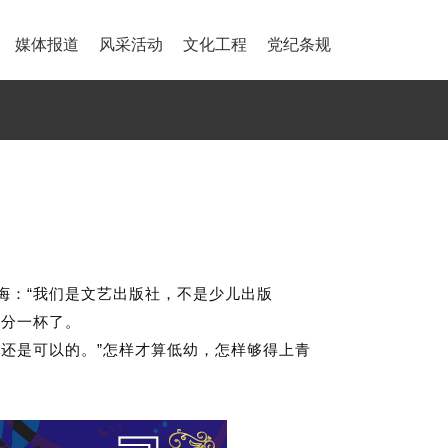
媒体报道
风采活动
文化工程
党纪条规
“
诲：
我们是文艺出版社，不是少儿出版
强分一杯了。
”
书还是可以的。
怎样才算低幼，怎样够得上青