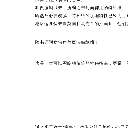
—
我做编辑以来，所编之书封面都用的特种纸
既然务必要覆膜，特种纸的纹理特性已经无可
感谢这几位来自英国和乌克兰的插画师，他们
随书还附赠独角兽魔法贴纸哦！
这是一本可以召唤独角兽的神秘指南，更是一
“
”
说了半天这本
童书
，仿佛它就只能给小孩子