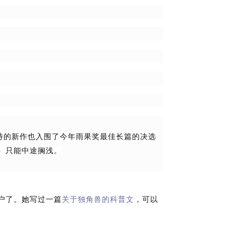
特的新作也入围了今年雨果奖最佳长篇的决选
）只能中途搁浅。
户了。她写过一篇
关于独角兽的科普文
，可以