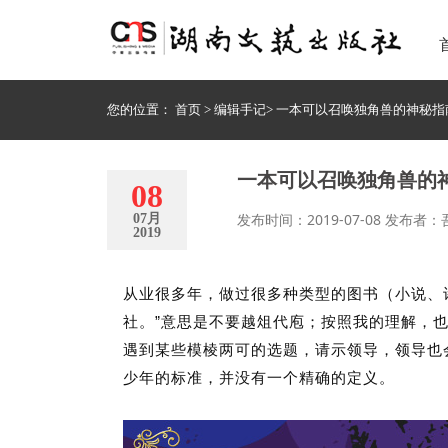
您的位置：
首页
>
编辑手记
>
一本可以召唤独角兽的神秘指
一本可以召唤独角兽的
08
发布时间：2019-07-08 发布者
07月
2019
从业很多年，做过很多种类型的图书（小说、
”
社。
意思是不要越俎代庖；按照我的理解，
遇到某些模棱两可的选题，请示领导，领导也
少年的标准，并没有一个精确的定义。