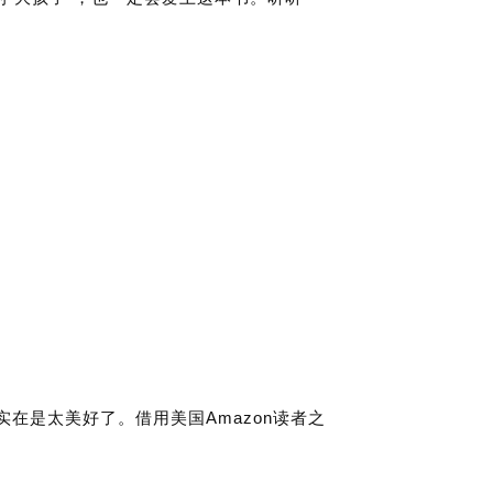
Amazon
实在是太美好了。借用美国
读者之