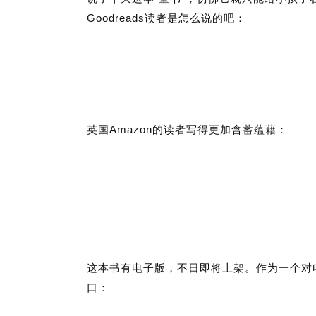
Goodreads
读者是怎么说的吧：
Amazon
英国
的读者写得更加含蓄蕴藉：
这本书有电子版，不日即将上架。作为一个对
口：