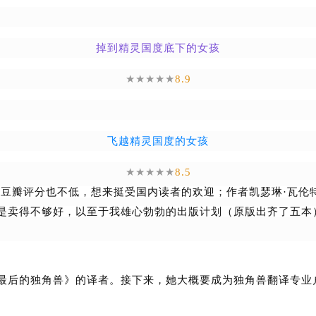
掉到精灵国度底下的女孩
★★★★★
8.9
飞越精灵国度的女孩
★★★★★
8.5
豆瓣评分也不低，想来挺受国内读者的欢迎；作者凯瑟琳·瓦伦
是卖得不够好，以至于我雄心勃勃的出版计划（原版出齐了五本
最后的独角兽》的译者。接下来，她大概要成为独角兽翻译专业