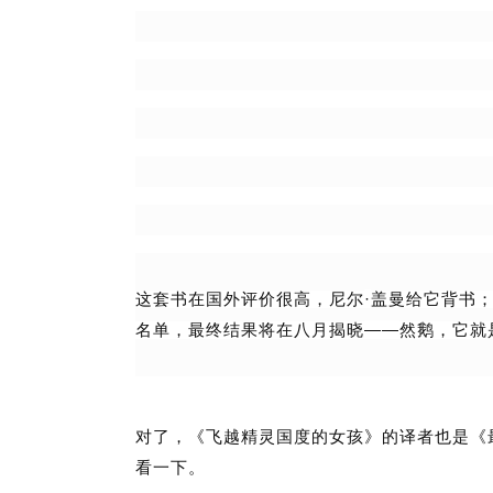
·
这套书在国外评价很高，尼尔
盖曼给它背书；
——
名单，最终结果将在八月揭晓
然鹅，它就
对了，《飞越精灵国度的女孩》的译者也是《
看一下。