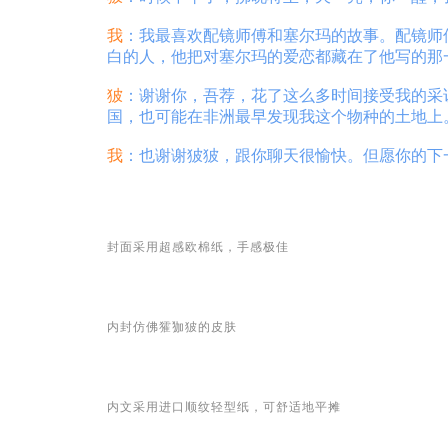
我
：我最喜欢配镜师傅和塞尔玛的故事。配镜师
白的人，他把对塞尔玛的爱恋都藏在了他写的那
狓
：谢谢你，吾荐，花了这么多时间接受我的采
国，也可能在非洲最早发现我这个物种的土地上
我
：也谢谢狓狓，跟你聊天很愉快。但愿你的下
封面采用超感欧棉纸，手感极佳
内封仿佛㺢㹢狓的皮肤
内文采用进口顺纹轻型纸，可舒适地平摊