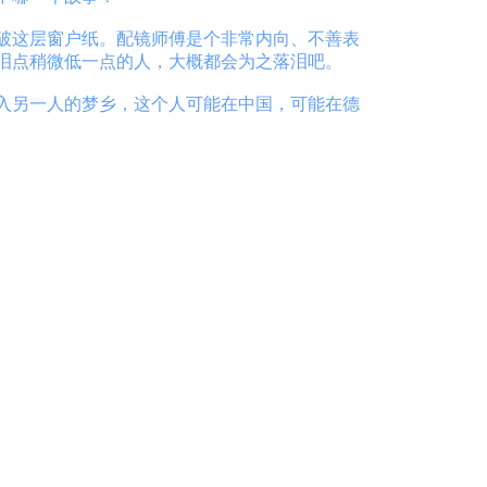
破这层窗户纸。配镜师傅是个非常内向、不善表
泪点稍微低一点的人，大概都会为之落泪吧。
入另一人的梦乡，这个人可能在中国，可能在德