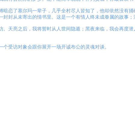
傅暗恋了塞尔玛一辈子，几乎全村尽人皆知了，他却依然没有捅
一封封从未寄出的情书里。这是一个有情人终未成眷属的故事；
访。天亮之后，我将暂时从人世间隐遁；黑夜来临，我会再度潜
。
一个受访对象会跟你展开一场开诚布公的灵魂对谈。