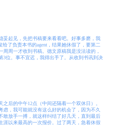
稳妥起见，先把书稿要来看看吧。好事多磨，我
了负责本书的agent，结果她休假了，要第二
一周周一才收到书稿。德文原稿我是没法读的，
第3位。事不宜迟，我得出手了。从收到书讯到决
之后的中午12点（中间还隔着一个双休日）。
考虑，我可能就没有这么好的机会了，因为不久
不敢放手一搏，就这样纠结了好几天，直到最后
生涯以来最高的一次报价。过了两天，急着休假