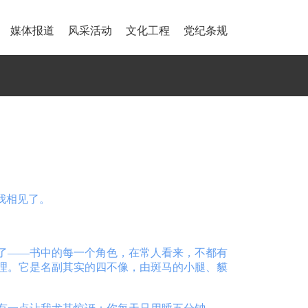
媒体报道
风采活动
文化工程
党纪条规
我相见了。
了——书中的每一个角色，在常人看来，不都有
理。它是名副其实的四不像，由斑马的小腿、貘