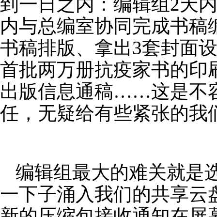
到一日之内：编辑组
2
天
内与总编室协同完成书稿
书稿排版、拿出
3
套封面
首批两万册抗疫家书的印
出版信息通稿……这是不
任，无疑给有些紧张的我
编辑组最大的难关就是
一下子涌入我们的共享云
新的压缩包接收通知在屏