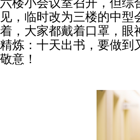
六楼小会议室召开，但综
见，临时改为三楼的中型
着，大家都戴着口罩，眼
精炼：十天出书，要做到
敬意！