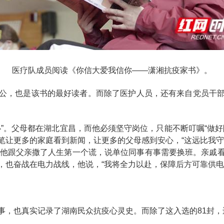
医疗队成员阅读《你信大爱我信你——潇湘抗疫家书》。
公，也是该书的最好读者。而除了医护人员，还有来自党员干
”。父母都在湖北宜昌，而他必须坚守岗位，只能不断叮嘱“做
笔让更多的家庭看到新闻，让更多的父母感到安心，“这远比我守
，他跟父亲撒了人生第一个谎，说单位同事有事需要换班。亲戚
，也奋战在电力战线，他说，“我将全力以赴，保障后方可靠供电
事，也真实记录了湖南民众抗疫心灵史。而除了这入选的81封