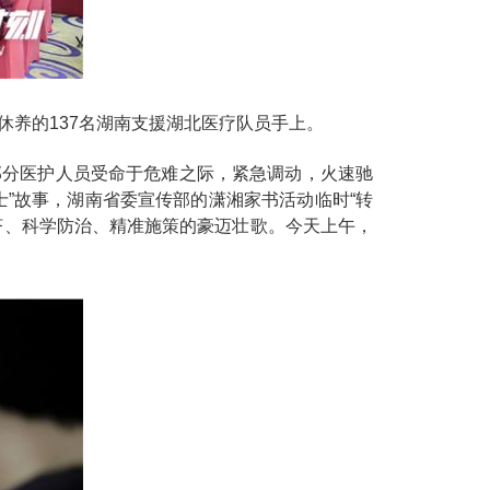
休养的137名湖南支援湖北医疗队员手上。
部分医护人员受命于危难之际，紧急调动，火速驰
”故事，湖南省委宣传部的潇湘家书活动临时“转
济、科学防治、精准施策的豪迈壮歌。今天上午，