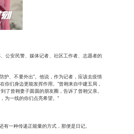
部、公安民警、媒体记者、社区工作者、志愿者的
好防护、不要外出”。他说，作为记者，应该去疫情
在你们身边更能发挥作用。”曾翱来自中建五局，
看到了曾翱妻子圆圆的朋友圈，告诉了曾翱父亲。
，为一线的你们点亮希望。”
，还有一种传递正能量的方式，那便是日记。