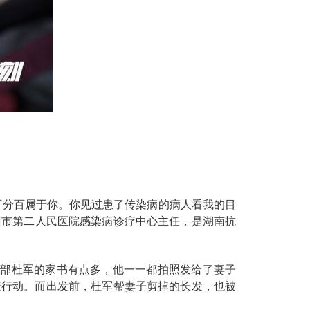
百分百属于你。你见过患了传染病的病人看我的目
州市第二人民医院感染病诊疗中心主任，是湖南抗
战部杜军的家书有点多，他一一都拍照发给了妻子
疫行动。而出发前，杜军帮妻子剪掉的长发，也被