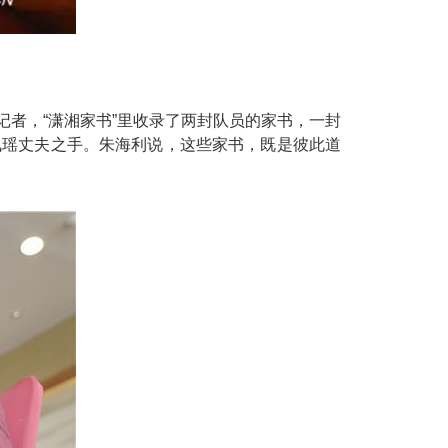
者，“潇湘家书”里收录了两封队员的家书，一封
佩瑶丈夫之手。朱海利说，这些家书，既是彼此道