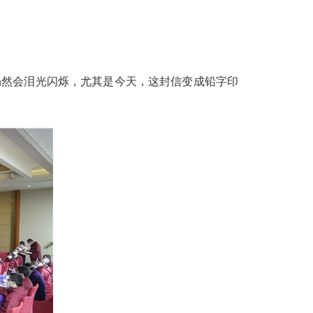
仍然会泪光闪烁，尤其是今天，这封信变成铅字印