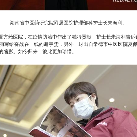
湖南省中医药研究院附属医院护理部科护士长朱海利。
夏方舱医院，在疫情防治中作出了独特贡献。护士长朱海利告诉记
丽写给奋战在一线的谢宇雯，另外一封出自常德市中医医院夏
的缩影。如今归来，彼此更加珍惜。