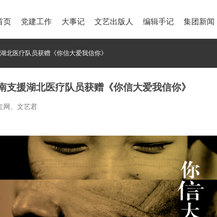
首页
党建工作
大事记
文艺出版人
编辑手记
集团新闻
援湖北医疗队员获赠《你信大爱我信你》
湖南支援湖北医疗队员获赠《你信大爱我信你》
：红网、文艺君