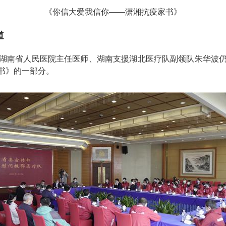
《你信大爱我信你——潇湘抗疫家书》
道
湖南省人民医院主任医师、湖南支援湖北医疗队副领队朱华波
书》的一部分。