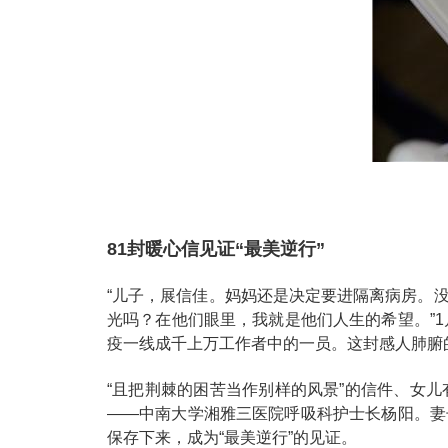
81封暖心信见证“最美逆行”
“儿子，展信佳。妈妈还是决定要进隔离病房。
光吗？在他们眼里，我就是他们人生的希望。”
疫一线成千上万工作者中的一员。这封感人肺腑
“且把荆棘的困苦当作别样的风景”的信件、女
——中南大学湘雅三医院呼吸科护士长杨阳。妻
保存下来，成为“最美逆行”的见证。