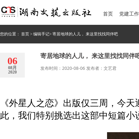
首页
党建工作
您的位置：
首页
>
编辑手记
>
寄居地球的人儿， 来这里找找同伴吧
寄居地球的人儿， 来这里找找同伴
06
发布时间：2020-08-06 发布者：文艺君
08月
2020
《外星人之恋》出版仅三周，今天迎
此，我们特别挑选出这部中短篇小