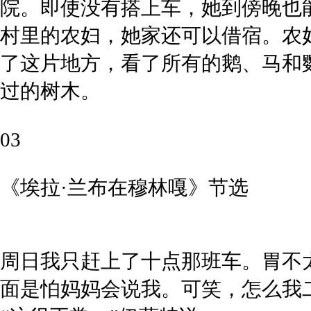
院。即使没有搭上车，她到傍晚也
村里的农妇，她家还可以借宿。农
了这片地方，看了所有的鹅、马和
过的树木。
03
《埃拉·兰布在穆林嘎》
节选
周日我只赶上了十点那班车。胃不
面是怕妈妈会说我。可笑，怎么我