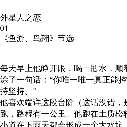
外星人之恋
01
《鱼游、鸟翔》
节选
每天早上他睁开眼，喝一瓶水，顺
涂了一句话：
“你唯一唯一真正能
持坚持。”
他喜欢端详这段台阶（这话没错，
跑，路程有一公里。
他跑在土质松
小道在下雨天都会形成一个大水坑