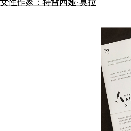
女性作家：特雷西娅·莫拉