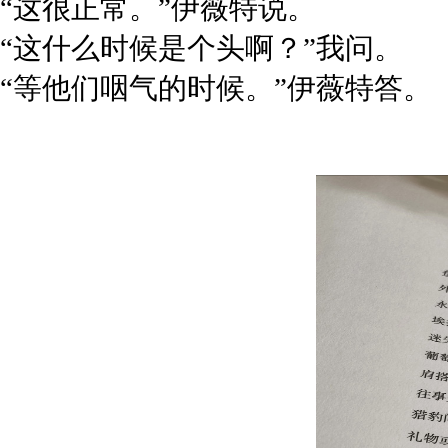
“这很正常。”伊薇特说。
“这什么时候是个头啊？”我问。
“等他们咽气的时候。”伊薇特答。