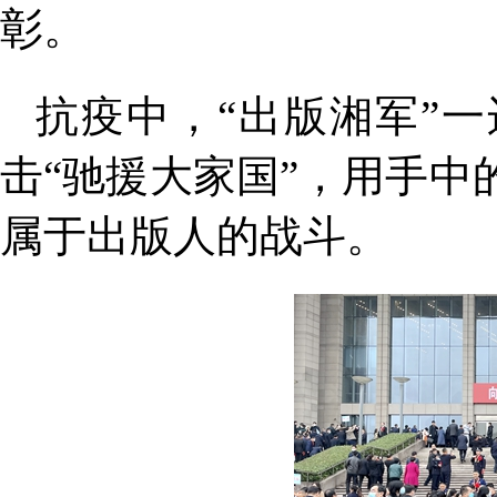
彰。
抗疫中，“出版湘军”
击“驰援大家国”，用手
属于出版人的战斗。