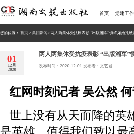
首页
党建工作
您的位置：
首页
>
集团新闻
>
两人两集体受抗疫表彰 “出版湘军”慎终如始扎硬
两人两集体受抗疫表彰 “出版湘军”
01
发布时间：2020-12-01 发布者：文艺君
12月
2020
红网时刻记者 吴公然 何
世上没有从天而降的英
是英雄，值得我们致以最