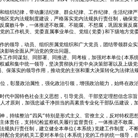
和组织纪律，带动廉洁纪律、群众纪律、工作纪律、生活纪律严
地区党内法规制度建设，严格落实党内法规执行责任制，确保党
反腐败斗争，一体推进不敢腐、不能腐、不想腐，巩固发展反腐
党的工作机关、党委直属事业单位、党组
党委
和下级地方党
(
)
作的领导，动员、组织所属党组织和广大党员，团结带领群众实
决影响全面从严治党的突出问题。
务工作同谋划、同部署、同推进、同考核，加强对本单位
本系
(
权威和集中统一领导，坚决贯彻执行党中央决策部署以及上级党
局、保落实的领导作用，推动党的主张和重大决策转化为法律法
站位，彰显政治属性，强化政治引领，增强政治能力，始终在政
时代中国特色社会主义思想，引导党员、干部坚定理想信念宗旨
管人才原则，加强忠诚干净担当的高素质专业化干部队伍建设，
神，持续整治
四风
特别是形式主义、官僚主义，反对特权思
“
”
主体责任，支持纪检监察机关履行监督责任，一体推进不敢腐、
法规执行责任制，建立健全本单位
本系统
党建工作制度，不
(
)
持配合党的机关工委对本单位
本系统
党的工作的统一领导，
(
)