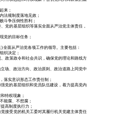
起来；
内法规制度落地见效；
败斗争压倒性胜利；
委、党的基层组织等落实全面从严治党主体责任，
现党的目标任务；
统
全面从严治党各项工作的领导。主要包括：
)
组织决定；
规、政策政令和社会共识，确保党的理论和路线方
治立场、政治方向、政治原则、政治道路上同党中
，落实意识形态工作责任制；
加强党的基层组织和党员队伍建设，着力提高党内
想和特权现象；
不能腐、不想腐；
断提高制度执行力；
自觉接受党的机关工委对其履行机关党建主体责任