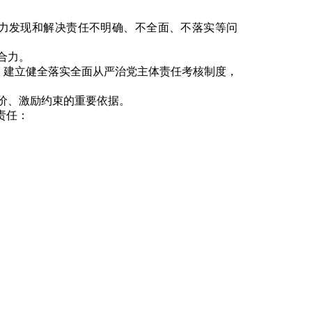
力发现和解决责任不明确、不全面、不落实等问
合力。
，建立健全落实全面从严治党主体责任考核制度，
价、激励约束的重要依据。
责任：