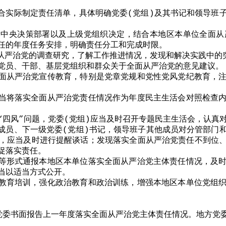
合实际制定责任清单，具体明确党委
党组
及其书记和领导班
(
)
党中央决策部署以及上级党组织决定，结合本地区本单位全面从
任的年度任务安排，明确责任分工和完成时限。
从严治党的调查研究，了解工作推进情况，发现和解决实践中的
党员、干部、基层党组织和群众关于全面从严治党的意见建议。
面从严治党宣传教育，特别是党章党规和党性党风党纪教育，
当将落实全面从严治党责任情况作为年度民主生活会对照检查
四风
问题，党委
党组
应当及时召开专题民主生活会，认真
“
”
(
)
成员、下一级党委
党组
书记，领导班子其他成员对分管部门
(
)
，应当及时进行提醒谈话；发现落实全面从严治党责任不到位
促落实责任。
等形式通报本地区本单位落实全面从严治党主体责任情况，及
当以适当方式公开。
教育培训，强化政治教育和政治训练，增强本地区本单位党组
党委书面报告上一年度落实全面从严治党主体责任情况。地方党