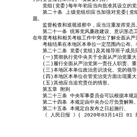
党组
党委
每年年初应当向批准其设立的党
(
)
第二十条
上级党组织应当加强对党委
党
(
题。
监督检查和巡视巡察中，应当注重发挥党员
第二十一条
统筹党风廉政建设、意识形态
在年度考核和相关考核工作中突出了解全面从严
考核结果在本地区本单位一定范围内公布。
第二十二条
党委
党组
及其领导班子成员
(
)
一
贯彻执行党中央关于全面从严治党重大
(
)
二
履行全面从严治党第一责任人职责、重
(
)
三
本地区本单位政治意识淡化、党的领导
(
)
四
本地区本单位在管党治党方面出现重大
(
)
五
其他应当追究责任的情形。
(
)
第五章
附则
第二十三条
中央军事委员会可以根据本规
第二十四条
本规定由中央办公厅负责解释
第二十五条
本规定自发布之日起施行。
《
人民日报
》
( 2020
年
03
月
14
日
01