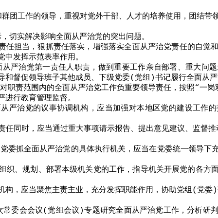
和群团工作的领导，重视对党外干部、人才的培养使用，团结带
际，切实解决影响全面从严治党的突出问题。
责任担当，狠抓责任落实，增强落实全面从严治党责任的自觉
党中发挥示范表率作用。
面从严治党第一责任人职责，做到重要工作亲自部署、重大问题
导和督促领导班子其他成员、下级党委
党组
书记履行全面从严
(
)
对职责范围内的全面从严治党工作负重要领导责任，按照
一岗
“
严进行教育管理监督。
面从严治党的议事协调机构，应当加强对本地区党的建设工作的
责任同时，应当通过重大事项请示报告、提出意见建议、监督推
是党委抓全面从严治党的具体执行机关，应当在党委统一领导下
组织、规划、部署本级机关党的工作，指导机关开展党的各方
机构，应当聚焦主责主业，充分发挥职能作用，协助党组
党委
(
)
次常委会会议
党组会议
专题研究全面从严治党工作，分析研
(
)