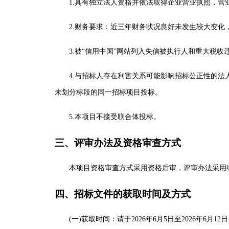
1.具有独立法人资格并依法取得企业营业执照，营
2.财务要求：近三年财务状况良好未发生较大变化
3.被“信用中国”网站列入失信被执行人和重大税
4.与招标人存在利害关系可能影响招标公正性的
未划分标段的同一招标项目投标。
5.本项目不接受联合体投标。
三
、
评审办法及资格审查方式
本项目资格审查方式采用资格后审，评审办法采用
四
、
招标文件的
获取时间及方式
(一)获取时间：请于2026年
6
月
5
日至
2026年
6
月
12
日