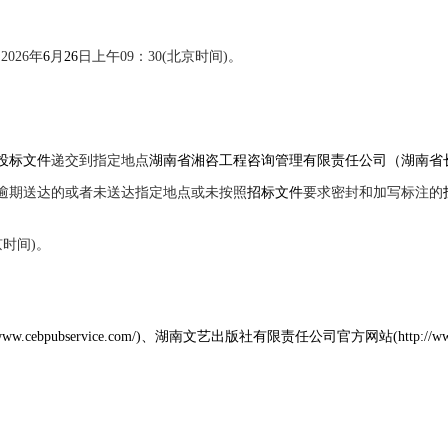
2026年
6
月
26
日上午
09：30(北京时间)。
投标文件
递交到指定地点
湖南省湘咨工程咨询管理有限责任公司
（湖南省
逾期送达的或者未送达指定地点或未按照
招标文件
要求密封和加写标注的
京时间)。
://www.cebpubservice.com/)、湖南文艺出版社有限责任公司官方网站(http://www.h