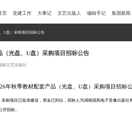
首页
党建工作
大事记
文艺出版人
编辑手记
集团新闻
盘、U盘）采购项目招标公告
产品（光盘、U盘）采购项目招标公告
者：湖南文艺出版社
026年秋季教材配套产品（光盘、U盘）采购项目
招标
）采购项目
已批准建设，资金已到位，招标人为湖南国风电子音像出版社
公开招标
。