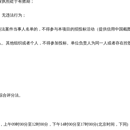
业执照处于有效期；
，无违法行为；
收违法案件当事人名单的，不得参与本项目的招投标活动
（
提供信用中国截
法人、其他组织或者个人，不得参加投标。单位负责人为同一人或者存在控
综合评分法
。
，上午
09时00分至12时00分，下午14时00分至17时00分(北京时间，下