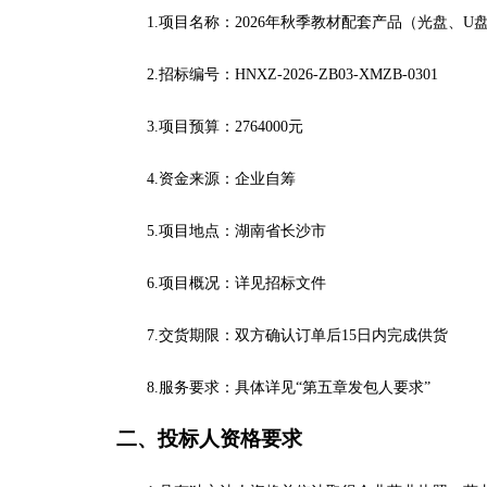
1.项目名称：
2026年秋季教材配套产品（光盘、U
2.招标编号：HNXZ-2026-ZB03-XMZB-0301
3.项目预算：
2764000
元
4.资金来源：企业自筹
5.项目地点：湖南省长沙市
6.项目概况：详见招标文件
7.交货期限：双方确认订单后
15
日内完成供货
8.服务要求：具体详见“第五章发包人要求”
二
、投标人资格要求