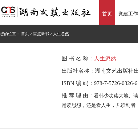
首页
党建工作
您的位置：
首页
>
重点新书
>
人生忽然
图 书 名 称：
人生忽然
出版社名称：湖南文艺出版社
ISBN 编 码：978-7-5726-0326-6
推 荐 理 由：
看韩少功读大地、读
是读思想，还是看人生，凡读到者