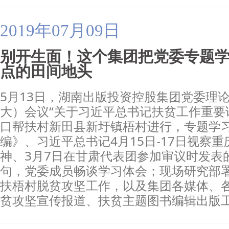
2019年07月09日
别开生面！这个集团把党委专题
点的田间地头
5月13日，湖南出版投资控股集团党委理
大）会议“关于习近平总书记扶贫工作重要
口帮扶村新田县新圩镇梧村进行，专题学
编》、习近平总书记4月15日-17日视察
神、3月7日在甘肃代表团参加审议时发表
句，党委成员畅谈学习体会；现场研究部
扶梧村脱贫攻坚工作，以及集团各媒体、
贫攻坚宣传报道、扶贫主题图书编辑出版