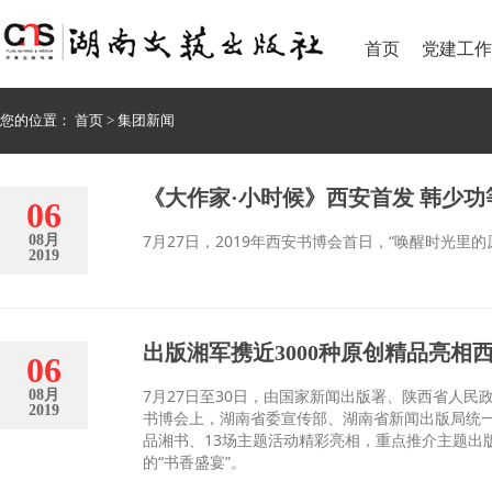
首页
党建工作
您的位置：
首页
>
集团新闻
《大作家·小时候》西安首发 韩少
06
7月27日，2019年西安书博会首日，“唤醒时光
08月
2019
出版湘军携近3000种原创精品亮相
06
7月27日至30日，由国家新闻出版署、陕西省人民
08月
2019
书博会上，湖南省委宣传部、湖南省新闻出版局统一
品湘书、13场主题活动精彩亮相，重点推介主题
的“书香盛宴”。