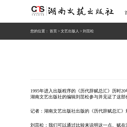
您的位置：
首页
>
文艺出版人
>
刘茁松
1995年进入出版程序的《历代辞赋总汇》历时
湖南文艺出版社的编辑刘茁松参与并见证了这部
记者：湖南文艺出版社出版的《历代辞赋总汇》
刘茁松：我们可以通过比较来说明这一点。赋在