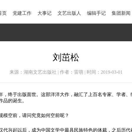
首页
党建工作
大事记
文艺出版人
编辑手记
集团新闻
刘茁松
来源：湖南文艺出版社 | 作者：雷萌 | 时间：2019-03-01
20年，终于出版面世。这部洋洋大作，融汇了上百名专家、学者
作品的诞生。
规模空前，请问究竟如何空前呢？
汉代兴起以后，成为中国文学中最具民族特色的体裁，之后历代