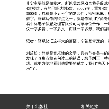
其实主要就是做校对。所以我曾经戏言我是辞赋
4次校对，有的已经达到5次。800万字，重复4
3000页，原稿是小五号字的复印件，密密麻麻
僻字。辞赋写作的特点之一，就是作家用字尚奇
易中标电子信息处理有限公司两家单位合作，一
仅一字多音，一字多义，而且一字多形。我们辞
记者：辞赋总汇这样大的篇幅，辛苦是肯定的，
刘茁松：辞赋是音乐性的文学，具有节奏美与韵
发现了收集点校者句读上的错误，给予纠正，替
观、或更方便地看到他需要的赋文，我们“先天
乐”了。
关于出版社
相关链接