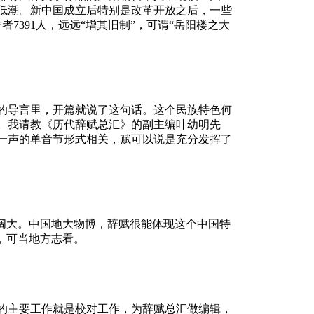
低潮。新中国成立后特别是改革开放之后，一些
，作者7391人，远远“增其旧制”，可谓“岳阳楼之大
章的导言里，开篇就说了这句话。这个民族特色何
。我请教《历代辞赋总汇》的副主编叶幼明先
一声的单音节形式相关，赋可以说是充分发挥了
阔大。中国地大物博，辞赋很能体现这个中国特
，可当地方志看。
的主要工作就是校对工作，为辞赋总汇做编辑，