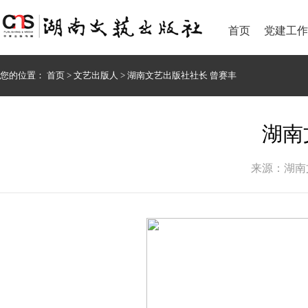
首页
党建工作
您的位置：
首页
>
文艺出版人
>
湖南文艺出版社社长 曾赛丰
湖南
来源：湖南文艺