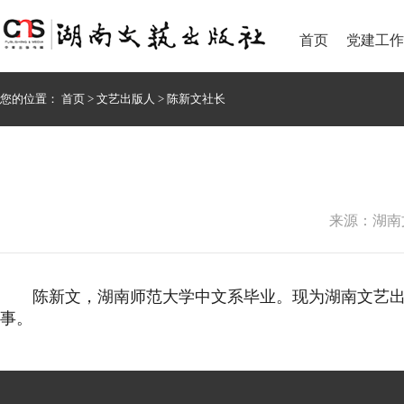
首页
党建工作
您的位置：
首页
>
文艺出版人
>
陈新文社长
来源：湖南文艺
陈新文，湖南师范大学中文系毕业。现为湖南文艺出版
事。