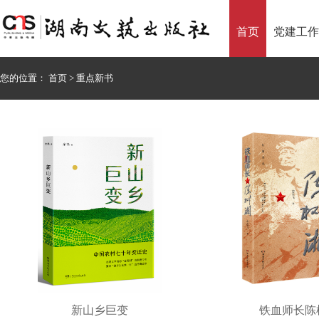
首页
党建工作
您的位置：
首页
>
重点新书
新山乡巨变
铁血师长陈