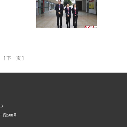
[ 下一页 ]
13
段508号