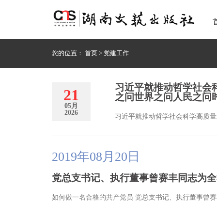
您的位置：
首页
>
党建工作
习近平就推动哲学社会
21
之问世界之问人民之问
05月
2026
习近平就推动哲学社会科学高质量
2019年08月20日
党总支书记、执行董事曾赛丰同志为全
如何做一名合格的共产党员 党总支书记、执行董事曾