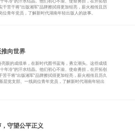
坐十年冷”的汗水结晶。他们初心不渝、使命勇担，在开拓创
实干苦干将“出版湘军”品牌擦拭得更加锃亮，薪火相传且历
岗位青年党员，了解新时代湖南年轻出版人的故事。
版推向世界
份份亮眼的成绩单，在新时代图书蓝海，勇立潮头。这些成绩
坐十年冷”的汗水结晶。他们初心不渝、使命勇担，在开拓创
干苦干将“出版湘军”品牌擦拭得更加锃亮，薪火相传且历久
秀基层党支部、一线岗位青年党员，了解新时代湖南年轻出
声，守望公平正义